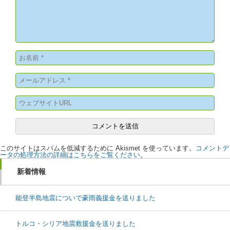
このサイトはスパムを低減するために Akismet を使っています。
コメントデ
ータの処理方法の詳細はこちらをご覧ください
。
新着情報
能登半島地震についで豪雨義援金を送りました
トルコ・シリア地震救援金を送りました