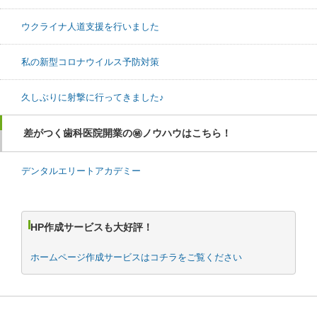
ウクライナ人道支援を行いました
私の新型コロナウイルス予防対策
久しぶりに射撃に行ってきました♪
差がつく歯科医院開業の㊙ノウハウはこちら！
デンタルエリートアカデミー
HP作成サービスも大好評！
ホームページ作成サービスはコチラをご覧ください