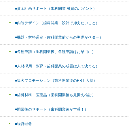
■資金計画サポート（歯科開業 融資のポイント）
■内装デザイン（歯科開業 設計で抑えたいこと）
■機器・材料選定（歯科開業前からの準備がベター）
■各種申請（歯科開業後、各種申請はお早目に）
■人材採用・教育（歯科開業の成否は人で決まる）
■集客プロモーション（歯科開業後のPRも大切）
■歯科材料・医薬品（歯科開業後も見据え検討）
■開業後のサポート（歯科開業後が本番！）
■経営理念