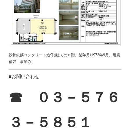
鉄骨鉄筋コンクリート造9階建ての８階。築年月/1973年9月。耐震
補強工事済み。
■お問い合わせ
☎ ０３－５７６
３－５８５１