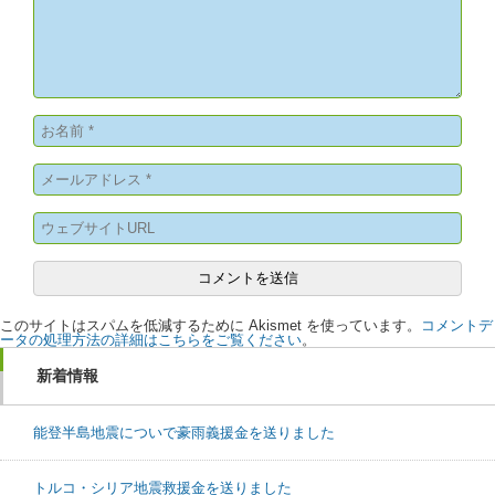
このサイトはスパムを低減するために Akismet を使っています。
コメントデ
ータの処理方法の詳細はこちらをご覧ください
。
新着情報
能登半島地震についで豪雨義援金を送りました
トルコ・シリア地震救援金を送りました