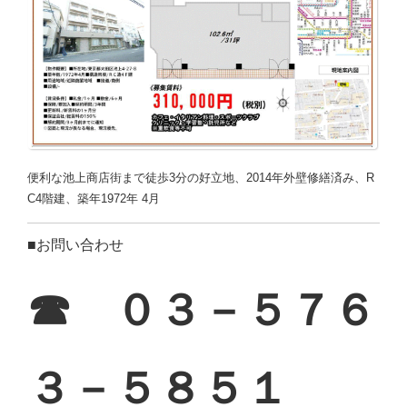
便利な池上商店街まで徒歩3分の好立地、2014年外壁修繕済み、R
C4階建、築年1972年 4月
■お問い合わせ
☎ ０３－５７６
３－５８５１