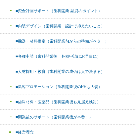
■資金計画サポート（歯科開業 融資のポイント）
■内装デザイン（歯科開業 設計で抑えたいこと）
■機器・材料選定（歯科開業前からの準備がベター）
■各種申請（歯科開業後、各種申請はお早目に）
■人材採用・教育（歯科開業の成否は人で決まる）
■集客プロモーション（歯科開業後のPRも大切）
■歯科材料・医薬品（歯科開業後も見据え検討）
■開業後のサポート（歯科開業後が本番！）
■経営理念