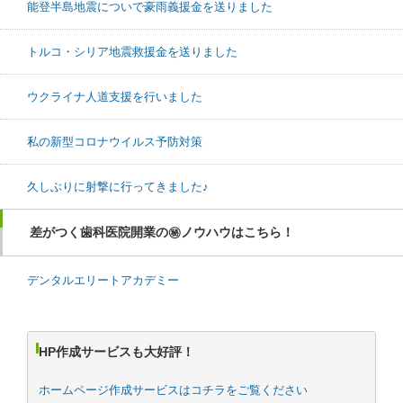
能登半島地震についで豪雨義援金を送りました
トルコ・シリア地震救援金を送りました
ウクライナ人道支援を行いました
私の新型コロナウイルス予防対策
久しぶりに射撃に行ってきました♪
差がつく歯科医院開業の㊙ノウハウはこちら！
デンタルエリートアカデミー
HP作成サービスも大好評！
ホームページ作成サービスはコチラをご覧ください