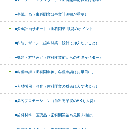
■事業計画（歯科開業は事業計画書が重要）
■資金計画サポート（歯科開業 融資のポイント）
■内装デザイン（歯科開業 設計で抑えたいこと）
■機器・材料選定（歯科開業前からの準備がベター）
■各種申請（歯科開業後、各種申請はお早目に）
■人材採用・教育（歯科開業の成否は人で決まる）
■集客プロモーション（歯科開業後のPRも大切）
■歯科材料・医薬品（歯科開業後も見据え検討）