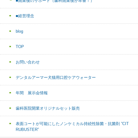
■開業後のサポート（歯科開業後が本番！）
■経営理念
blog
TOP
お問い合わせ
デンタルアーマー犬猫用口腔ケアウォーター
年間 展示会情報
歯科医院開業オリジナルセット販売
表面コートが可能にしたノンケミカル持続性除菌・抗菌剤 ”CIT
RUBUSTER”