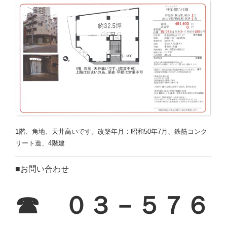
1階、角地、天井高いです。改築年月：昭和50年7月、鉄筋コンク
リート造、4階建
■お問い合わせ
☎ ０３－５７６