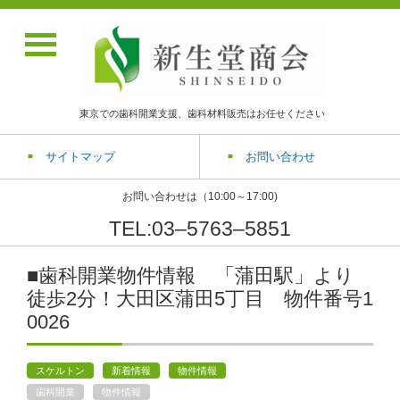
東京での歯科開業支援、歯科材料販売はお任せください
サイトマップ
お問い合わせ
お問い合わせは（10:00～17:00)
TEL:03‒5763‒5851
■歯科開業物件情報 「蒲田駅」より
徒歩2分！大田区蒲田5丁目 物件番号1
0026
スケルトン
新着情報
物件情報
歯科開業
物件情報