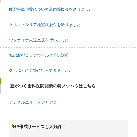
能登半島地震についで豪雨義援金を送りました
トルコ・シリア地震救援金を送りました
ウクライナ人道支援を行いました
私の新型コロナウイルス予防対策
久しぶりに射撃に行ってきました♪
差がつく歯科医院開業の㊙ノウハウはこちら！
デンタルエリートアカデミー
HP作成サービスも大好評！