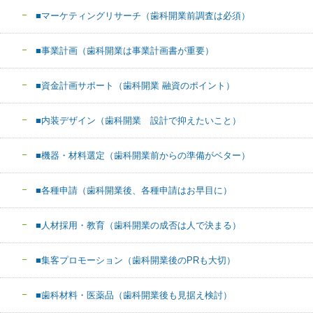
■マーケティングリサーチ（歯科開業前調査は必須）
■事業計画（歯科開業は事業計画書が重要）
■資金計画サポート（歯科開業 融資のポイント）
■内装デザイン（歯科開業 設計で抑えたいこと）
■機器・材料選定（歯科開業前からの準備がベター）
■各種申請（歯科開業後、各種申請はお早目に）
■人材採用・教育（歯科開業の成否は人で決まる）
■集客プロモーション（歯科開業後のPRも大切）
■歯科材料・医薬品（歯科開業後も見据え検討）